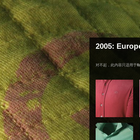
2005: Euro
对不起，此内容只适用于
It